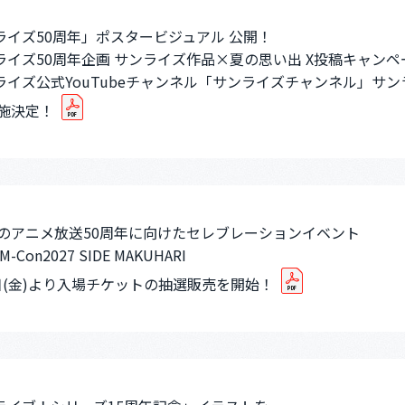
ライズ50周年」ポスタービジュアル 公開！
ライズ50周年企画 サンライズ作品×夏の思い出 X投稿キャンペ
ライズ公式YouTubeチャンネル「サンライズチャンネル」サンラ
実施決定！
9年のアニメ放送50周年に向けたセレブレーションイベント
-Con2027 SIDE MAKUHARI
8日(金)より入場チケットの抽選販売を開始！