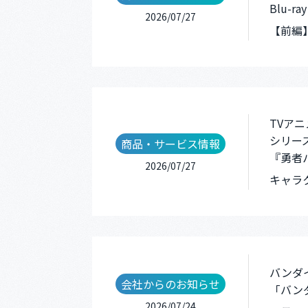
Blu-r
2026/07/27
【前編
TVア
シリー
商品・サービス情報
『勇者パ
2026/07/27
キャラ
バンダ
会社からのお知らせ
「バン
2026/07/24