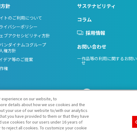
種方針
サステナビリティ
イトのご利用について
コラム
ライバシーポリシー
採用情報
ェブアクセシビリティ方針
バンダイナムコグループ
お問い合わせ
人権方針
ー作品等の利用に関するお問
イデア等のご提案
せ
作権
r experience on our website, to
ore details about how we use cookies and the
ut your use of our website to/with our analytics
that you have provided to them or that they have
Do Not Sell or Share My Personal Information
d use cookies for our users under 16 years of
r to reject all cookies. To customize your cookie
ご注意：内容および画像の転載はお断りいたします。