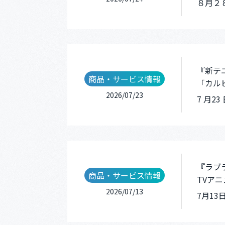
８月２８
『新テ
商品・サービス情報
「カル
2026/07/23
7 月2
『ラブ
商品・サービス情報
TVア
2026/07/13
7月1