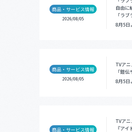
「ラブ
自由に
商品・サービス情報
「ラブ
2026/08/05
8月5
TVア
商品・サービス情報
「鎧伝
2026/08/05
8月5日
TVア
『アイド
商品・サービス情報