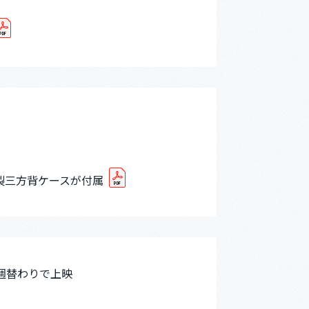
製三方背ケースが付属
週替わりで上映