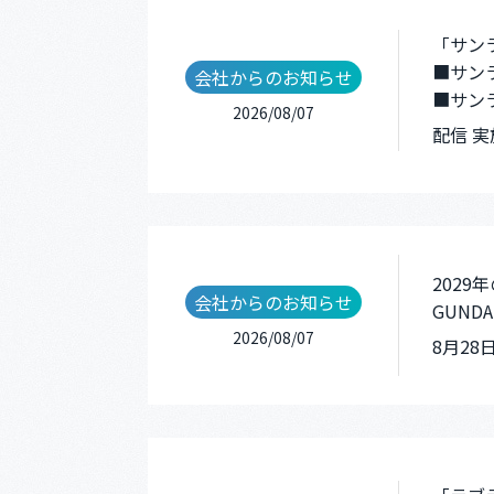
「サン
■サン
会社からのお知らせ
■サン
2026/08/07
配信 
202
会社からのお知らせ
GUNDAM
2026/08/07
8月2