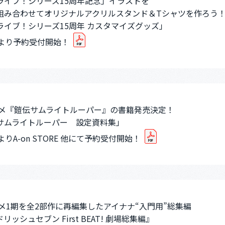
ライブ！シリーズ15周年記念」イラストを
組み合わせてオリジナルアクリルスタンド＆Tシャツを作ろう
ライブ！シリーズ15周年 カスタマイズグッズ」
日より予約受付開始！
ニメ『鎧伝サムライトルーパー』の書籍発売決定！
サムライトルーパー 設定資料集」
よりA-on STORE 他にて予約受付開始！
ニメ1期を全2部作に再編集したアイナナ“入門用”総集編
リッシュセブン First BEAT! 劇場総集編』