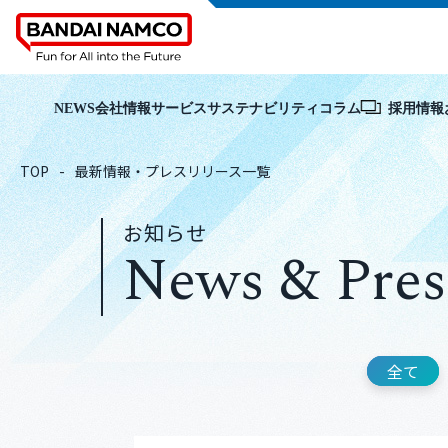
NEWS
会社情報
サービス
サステナビリティ
コラム
採用情報
TOP
最新情報・プレスリリース一覧
お知らせ
News & Pres
全て