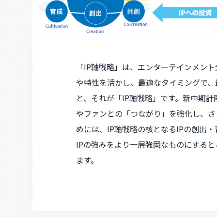
「IP軸戦略」は、エンターテインメン
や特性を活かし、最適なタイミングで、
と、それが「IP軸戦略」です。新中期計
やファンとの「つながり」を強化し、さ
めには、IP軸戦略の核となるIPの創
IPの強みをより一層強固なものにする
ます。