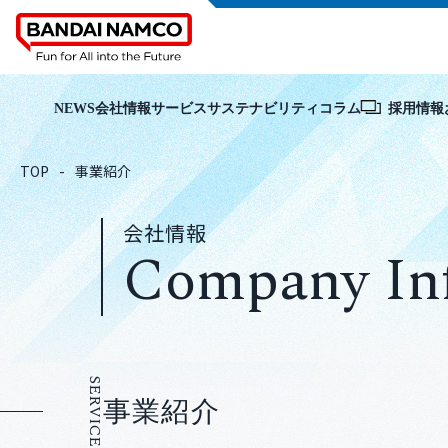
NEWS
会社情報
サービス
サステナビリティ
コラム
採用情報
TOP
事業紹介
会社情報
Company In
SERVICE
事業紹介