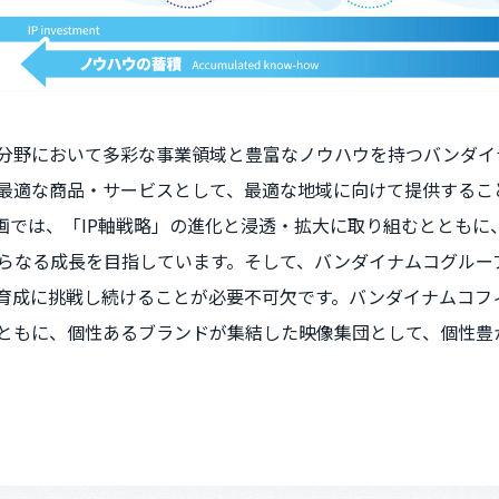
ト分野において多彩な事業領域と豊富なノウハウを持つバンダイ
最適な商品・サービスとして、最適な地域に向けて提供すること
画では、「IP軸戦略」の進化と浸透・拡大に取り組むとともに
らなる成長を目指しています。そして、バンダイナムコグルー
出・育成に挑戦し続けることが必要不可欠です。バンダイナムコ
とともに、個性あるブランドが集結した映像集団として、個性豊