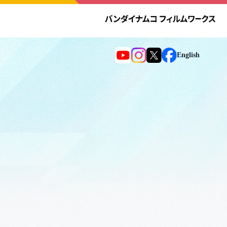
English